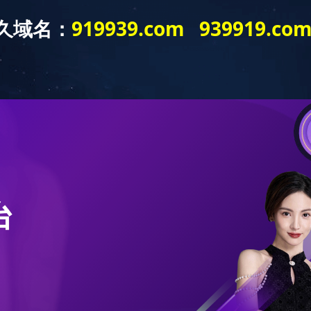
端入口
|
ML.COM米兰体育(中国)科技公司
|
k8体育
|
mk体育（中