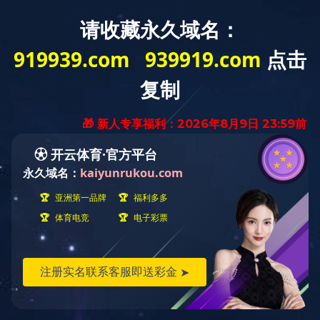
对象已移动
可在
此处
找到该文档
米兰体育·公司网站在线
|
leyu
|
8xbet官方网页版
|
九游app官方
端入口
|
ML.COM米兰体育(中国)科技公司
|
k8体育
|
mk体育
（中国大陆）官方网站
|
星空官网首页入口_星空(中国)
|
AIYOUXI.COM
|