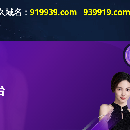
端入口
|
ML.COM米兰体育(中国)科技公司
|
k8体育
|
mk体育（中