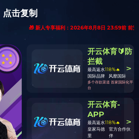
国大陆）官方网站
|
星空官网首页入口_星空(中国)
|